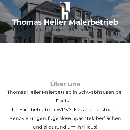
Thomas Heller Malerbetrieb
Unternehmen
Leistungen
Referenzen
Partner
Kontakt
Jobs
Über uns
Thomas Heller Malerbetrieb in Schwabhausen bei
Dachau.
Ihr Fachbetrieb für WDVS, Fassadenanstriche,
Renovierungen, fugenlose Spachteloberflächen
und alles rund um Ihr Haus!